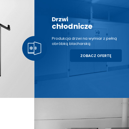
Drzwi
chłodnicze
Produkcja drzwi na wymiar z pełną
obróbką blacharską.
ZOBACZ OFERTĘ