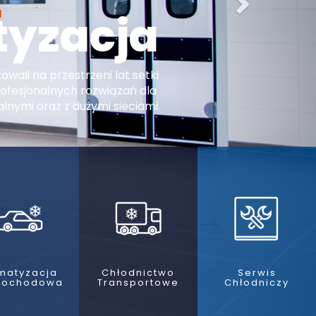
tyzacja
wali na przestrzeni lat setki
profesjonalnych rozwiązań dla
nymi oraz z dużymi sieciami
imatyzacja
Chłodnictwo
Serwis
ochodowa
Transportowe
Chłodniczy