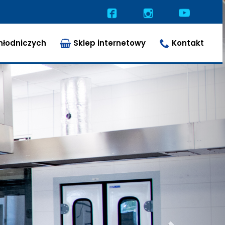
Następny
hłodniczych
Sklep internetowy
Kontakt