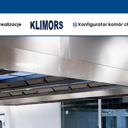
ealizacje
Konfigurator komór c