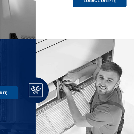
ZOBACZ OFERTĘ
RTĘ