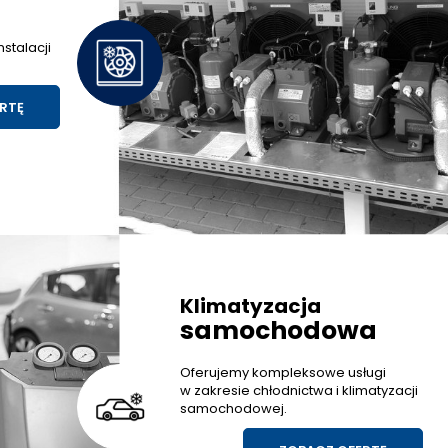
stalacji
RTĘ
Klimatyzacja
samochodowa
Oferujemy kompleksowe usługi
w zakresie chłodnictwa i klimatyzacji
samochodowej.