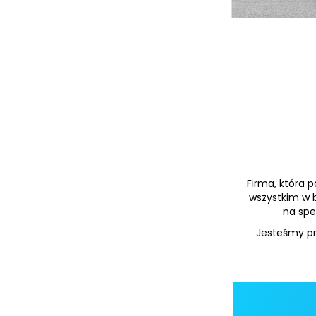
Firma, która 
wszystkim w b
na spe
Jesteśmy prę