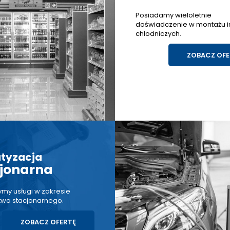
Posiadamy wieloletnie
doświadczenie w montażu in
chłodniczych.
ZOBACZ OFE
tyzacja
jonarna
my usługi w zakresie
twa stacjonarnego.
ZOBACZ OFERTĘ