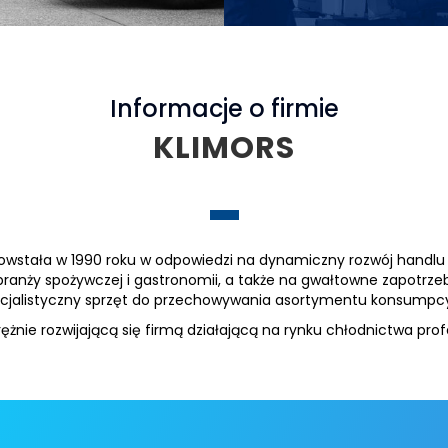
Informacje o firmie
KLIMORS
powstała w 1990 roku w odpowiedzi na dynamiczny rozwój handlu 
ranży spożywczej i gastronomii, a także na gwałtowne zapotrz
cjalistyczny sprzęt do przechowywania asortymentu konsumpc
żnie rozwijającą się firmą działającą na rynku chłodnictwa pro