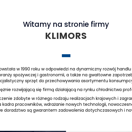
Witamy na stronie firmy
KLIMORS
powstała w 1990 roku w odpowiedzi na dynamiczny rozwój handlu 
ranży spożywczej i gastronomii, a także na gwałtowne zapotrz
cjalistyczny sprzęt do przechowywania asortymentu konsumpc
żnie rozwijającą się firmą działającą na rynku chłodnictwa pro
zenie zdobyte w różnego rodzaju realizacjach krajowych i zagra
a kadra pracowników, wdrażanie nowych technologii, nowoczesn
we doradztwo są gwarantem zadowolenia dotychczasowych i now