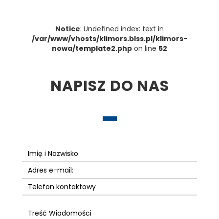
Notice
: Undefined index: text in
/var/www/vhosts/klimors.blss.pl/klimors-
nowa/template2.php
on line
52
NAPISZ DO NAS