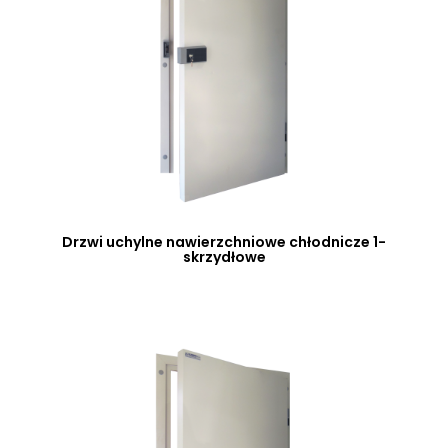
Drzwi uchylne nawierzchniowe chłodnicze 1-
skrzydłowe