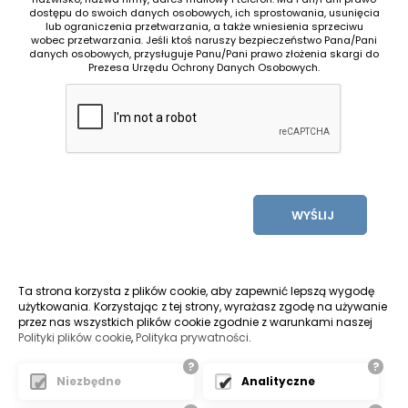
dostępu do swoich danych osobowych, ich sprostowania, usunięcia
lub ograniczenia przetwarzania, a także wniesienia sprzeciwu
wobec przetwarzania. Jeśli ktoś naruszy bezpieczeństwo Pana/Pani
danych osobowych, przysługuje Panu/Pani prawo złożenia skargi do
Prezesa Urzędu Ochrony Danych Osobowych.
WYŚLIJ
Ta strona korzysta z plików cookie, aby zapewnić lepszą wygodę
użytkowania. Korzystając z tej strony, wyrażasz zgodę na używanie
przez nas wszystkich plików cookie zgodnie z warunkami naszej
Polityki plików cookie
,
Polityka prywatności
.
?
?
Pozycjonowanie stron bielsko
Niezbędne
Analityczne