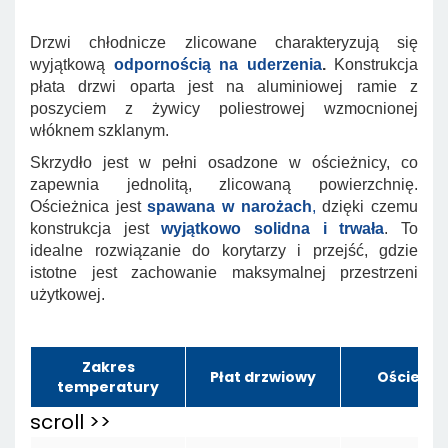
Drzwi chłodnicze zlicowane charakteryzują się
wyjątkową
odpornością na uderzenia
.
Konstrukcja
płata drzwi oparta jest na aluminiowej ramie z
poszyciem z żywicy poliestrowej wzmocnionej
włóknem szklanym.
Skrzydło jest w pełni osadzone w ościeżnicy, co
zapewnia jednolitą, zlicowaną powierzchnię.
Ościeżnica jest
spawana w narożach
,
dzięki czemu
konstrukcja jest
wyjątkowo solidna i trwała
.
To
idealne rozwiązanie do korytarzy i przejść, gdzie
istotne jest zachowanie maksymalnej przestrzeni
użytkowej.
Zakres
Płat drzwiowy
Ościeżni
temperatury