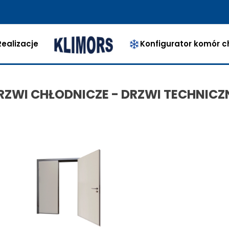
ealizacje
Konfigurator komór c
RZWI CHŁODNICZE - DRZWI TECHNICZ