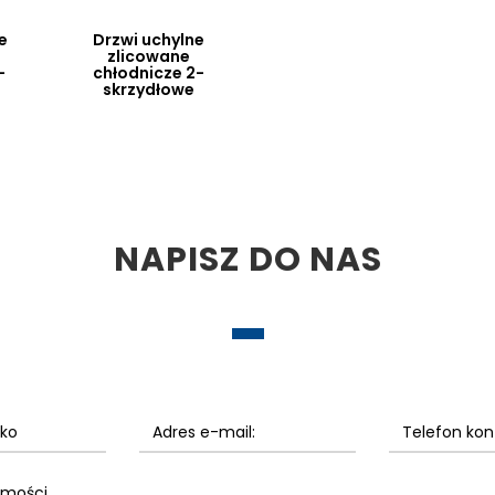
e
Drzwi uchylne
zlicowane
-
chłodnicze 2-
skrzydłowe
NAPISZ DO NAS