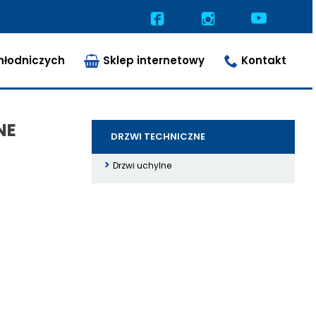
hłodniczych
Sklep internetowy
Kontakt
NE
DRZWI TECHNICZNE
Drzwi uchylne