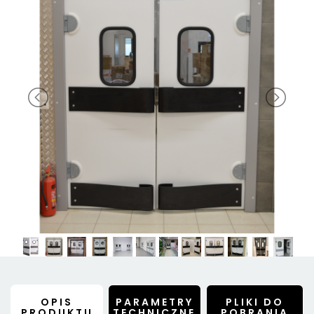
OPIS
PARAMETRY
PLIKI DO
PRODUKTU
TECHNICZNE
POBRANIA