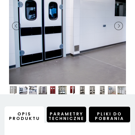
OPIS
PARAMETRY
PLIKI DO
PRODUKTU
TECHNICZNE
POBRANIA