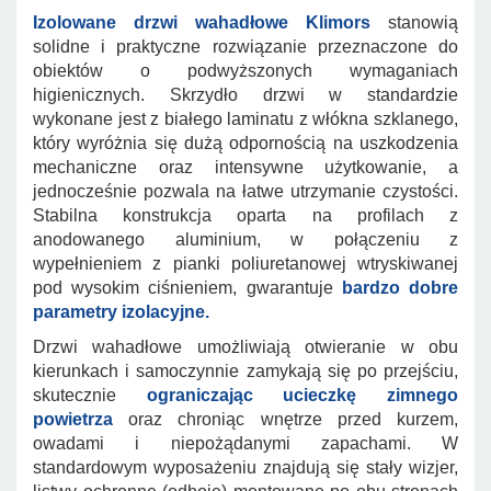
Izolowane drzwi wahadłowe
Klimors
stanowią
solidne i praktyczne rozwiązanie przeznaczone do
obiektów o podwyższonych wymaganiach
higienicznych. Skrzydło drzwi w standardzie
wykonane jest z białego laminatu z włókna szklanego,
który wyróżnia się dużą odpornością na uszkodzenia
mechaniczne oraz intensywne użytkowanie, a
jednocześnie pozwala na łatwe utrzymanie czystości.
Stabilna konstrukcja oparta na profilach z
anodowanego aluminium, w połączeniu z
wypełnieniem z pianki poliuretanowej wtryskiwanej
pod wysokim ciśnieniem, gwarantuje
bardzo dobre
parametry izolacyjne.
Drzwi wahadłowe umożliwiają otwieranie w obu
kierunkach i samoczynnie zamykają się po przejściu,
skutecznie
ograniczając ucieczkę zimnego
powietrza
oraz chroniąc wnętrze przed kurzem,
owadami i niepożądanymi zapachami. W
standardowym wyposażeniu znajdują się stały wizjer,