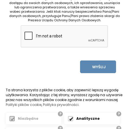
dostępu do swoich danych osobowych, ich sprostowania, usunięcia
lub ograniczenia przetwarzania, a także wniesienia sprzeciwu
wobec przetwarzania. Jeśli ktoś naruszy bezpieczeństwo Pana/Pani
danych osobowych, przysługuje Panu/Pani prawo złożenia skargi do
Prezesa Urzędu Ochrony Danych Osobowych.
WYŚLIJ
Ta strona korzysta z plików cookie, aby zapewnić lepszą wygodę
użytkowania. Korzystając z tej strony, wyrażasz zgodę na używanie
przez nas wszystkich plików cookie zgodnie z warunkami naszej
Polityki plików cookie
,
Polityka prywatności
.
?
?
Pozycjonowanie stron bielsko
Niezbędne
Analityczne
?
?